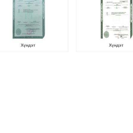
Хүндэт
Хүндэт