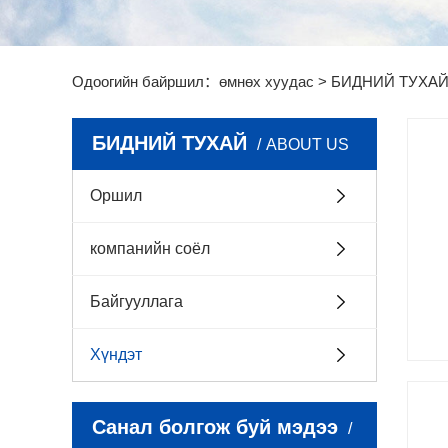
Одоогийн байршил：
өмнөх хуудас
> БИДНИЙ ТУХАЙ
БИДНИЙ ТУХАЙ
ABOUT US
Оршил
компанийн соёл
Байгууллага
Хүндэт
Санал болгож буй мэдээ