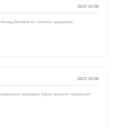
2023-10-08
бөгөөд flexitank-ыг тэлэхээс урьдчилан
2023-10-08
хэмжээнээс хамааран бүрэн чингэлэг тээвэрлэлт