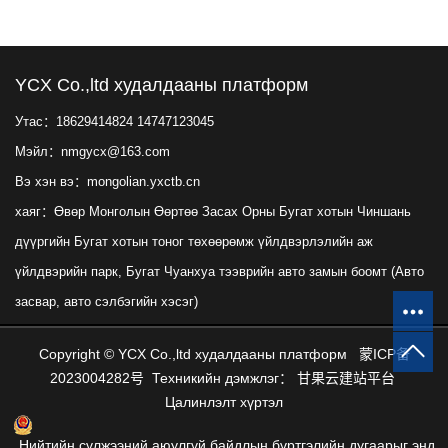
YCX Co.,ltd худалдааны платформ
Утас：18629414824 14747123045
Мэйл：nmgycx@163.com
Вэ хэн вэ：mongolian.yxctb.cn
хаяг：Өвөр Монголын Өөртөө Засах Орны Бугат хотын Чиншань
дүүргийн Бугат хотын тоног төхөөрөмж үйлдвэрлэлийн аж
үйлдвэрийн парк, Бугат Чуанхуа тээврийн авто замын боомт (Авто
засвар, авто сэлбэгийн хэсэг)
Copyright © YCX Co.,ltd худалдааны платформ
蒙ICP备
2023004282号
Техникийн дэмжлэг：
甘果云建站平台
Цалинлэлт хүртэл
Нийтийн сүлжээний аюулгүй байдлын бүртгэлийн дугаарыг энд